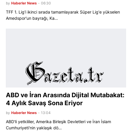
by
Haberler News
-
06:30
TFF 1. Lig'i ikinci sırada tamamlayarak Süper Lig'e yükselen
Amedspor'un bayrağı, Ka…
ABD ve İran Arasında Dijital Mutabakat:
4 Aylık Savaş Sona Eriyor
by
Haberler News
-
13:04
ABD'li yetkililer, Amerika Birleşik Devletleri ve İran İslam
Cumhuriyeti'nin yaklaşık dö…