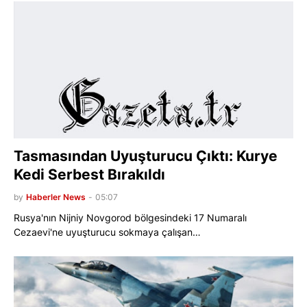
Tasmasından Uyuşturucu Çıktı: Kurye
Kedi Serbest Bırakıldı
by
Haberler News
-
05:07
Rusya'nın Nijniy Novgorod bölgesindeki 17 Numaralı
Cezaevi'ne uyuşturucu sokmaya çalışan…