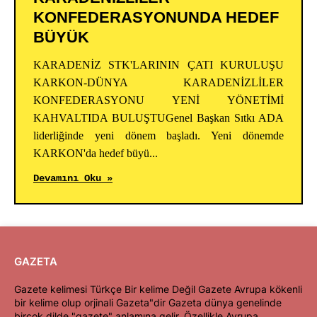
KONFEDERASYONUNDA HEDEF
BÜYÜK
KARADENİZ STK'LARININ ÇATI KURULUŞU
KARKON-DÜNYA KARADENİZLİLER
KONFEDERASYONU YENİ YÖNETİMİ
KAHVALTIDA BULUŞTUGenel Başkan Sıtkı ADA
liderliğinde yeni dönem başladı. Yeni dönemde
KARKON'da hedef büyü...
Devamını Oku »
GAZETA
Gazete kelimesi Türkçe Bir kelime Değil Gazete Avrupa kökenli
bir kelime olup orjinali Gazeta"dir Gazeta dünya genelinde
birçok dilde "gazete" anlamına gelir. Özellikle Avrupa