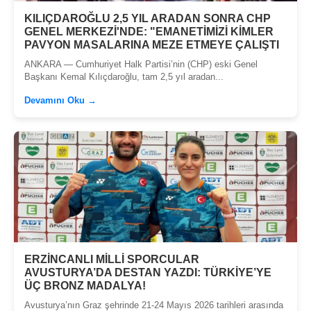
KILIÇDAROĞLU 2,5 YIL ARADAN SONRA CHP
GENEL MERKEZİ'NDE: "EMANETİMİZİ KİMLER
PAVYON MASALARINA MEZE ETMEYE ÇALIŞTI
ANKARA — Cumhuriyet Halk Partisi’nin (CHP) eski Genel
Başkanı Kemal Kılıçdaroğlu, tam 2,5 yıl aradan...
Devamını Oku →
ERZİNCANLI MİLLİ SPORCULAR
AVUSTURYA’DA DESTAN YAZDI: TÜRKİYE’YE
ÜÇ BRONZ MADALYA!
Avusturya’nın Graz şehrinde 21-24 Mayıs 2026 tarihleri arasında