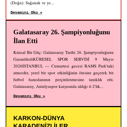
(Doğu): Sağanak ve ye...
Devamını Oku »
Galatasaray 26. Şampiyonluğunu
İlan Etti
Kıtasal Bir Güç: Galatasaray Tarihi 26. Şampiyonluğunu
GarantilediKÜRESEL SPOR SERVİSİ 9 Mayıs
2026İSTANBUL — Cumartesi gecesi RAMS Park'taki
atmosfer, yerel bir spor etkinliğinin ötesine geçerek bir
futbol hanedanının perçinlenmesine tanıklık etti.
Galatasaray, Antalyaspor karşısında aldığı 4-2'lik...
Devamını Oku »
KARKON-DÜNYA
KARADENİZLİLER