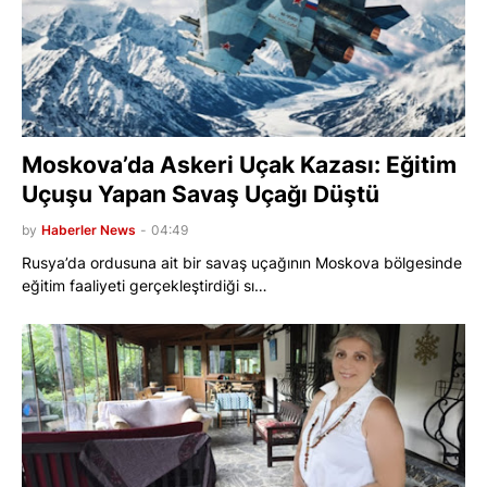
Moskova’da Askeri Uçak Kazası: Eğitim
Uçuşu Yapan Savaş Uçağı Düştü
by
Haberler News
-
04:49
Rusya’da ordusuna ait bir savaş uçağının Moskova bölgesinde
eğitim faaliyeti gerçekleştirdiği sı…