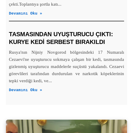
çekti.Toplantıya şortla katı...
Devamını Oku »
TASMASINDAN UYUŞTURUCU ÇIKTI:
KURYE KEDI SERBEST BIRAKILDI
Rusya'nın Nijniy Novgorod bölgesindeki 17 Numaralı
Cezaevi'ne uyuşturucu sokmaya çalışan bir kedi, tasmasında
gizlenmiş uyuşturucu maddelerle suçüstü yakalandı. Cezaevi
görevlileri tarafından durdurulan ve narkotik köpeklerinin
tepki verdiği kedi, ve...
Devamını Oku »