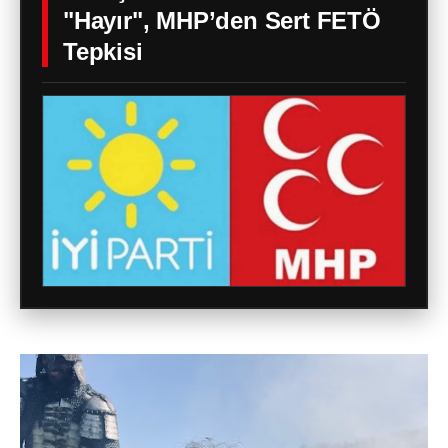
"Hayır", MHP’den Sert FETÖ
Tepkisi