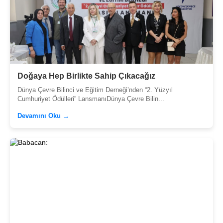
Doğaya Hep Birlikte Sahip Çıkacağız
Dünya Çevre Bilinci ve Eğitim Derneği’nden “2. Yüzyıl
Cumhuriyet Ödülleri” LansmanıDünya Çevre Bilin...
Devamını Oku →