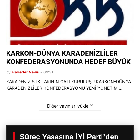
KARKON-DÜNYA KARADENİZLİLER
KONFEDERASYONUNDA HEDEF BÜYÜK
by
Haberler News
-
09:31
KARADENİZ STK'LARININ ÇATI KURULUŞU KARKON-DÜNYA
KARADENİZLİLER KONFEDERASYONU YENİ YÖNETİMİ…
Diğer yayınları yükle
Süreç Yasasına İYİ Parti’den