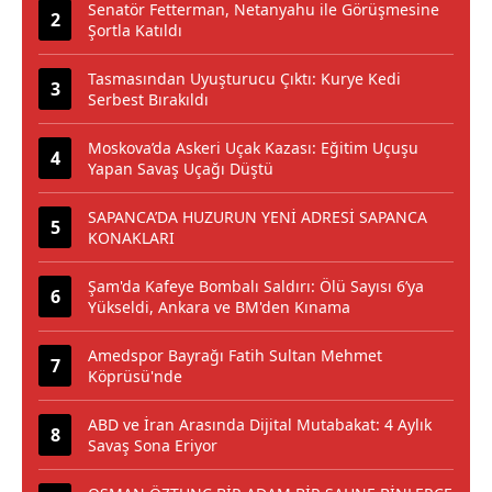
Senatör Fetterman, Netanyahu ile Görüşmesine
Şortla Katıldı
Tasmasından Uyuşturucu Çıktı: Kurye Kedi
Serbest Bırakıldı
Moskova’da Askeri Uçak Kazası: Eğitim Uçuşu
Yapan Savaş Uçağı Düştü
SAPANCA’DA HUZURUN YENİ ADRESİ SAPANCA
KONAKLARI
Şam'da Kafeye Bombalı Saldırı: Ölü Sayısı 6’ya
Yükseldi, Ankara ve BM'den Kınama
Amedspor Bayrağı Fatih Sultan Mehmet
Köprüsü'nde
ABD ve İran Arasında Dijital Mutabakat: 4 Aylık
Savaş Sona Eriyor