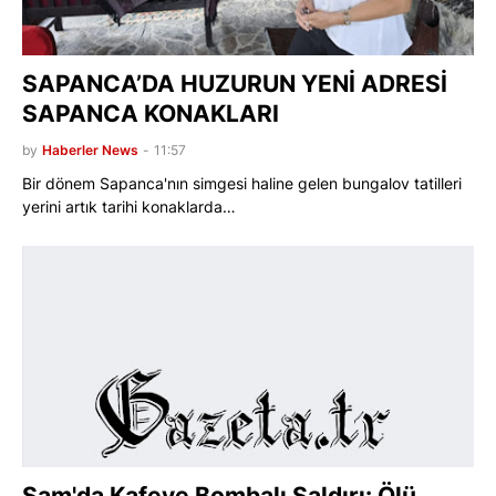
SAPANCA’DA HUZURUN YENİ ADRESİ
SAPANCA KONAKLARI
by
Haberler News
-
11:57
Bir dönem Sapanca'nın simgesi haline gelen bungalov tatilleri
yerini artık tarihi konaklarda…
Şam'da Kafeye Bombalı Saldırı: Ölü