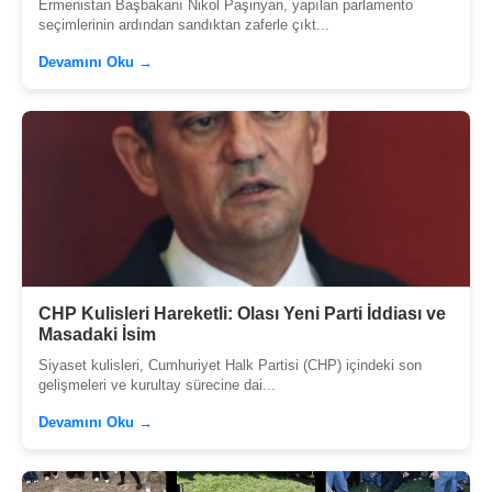
Ermenistan Başbakanı Nikol Paşinyan, yapılan parlamento
seçimlerinin ardından sandıktan zaferle çıkt...
Devamını Oku →
CHP Kulisleri Hareketli: Olası Yeni Parti İddiası ve
Masadaki İsim
Siyaset kulisleri, Cumhuriyet Halk Partisi (CHP) içindeki son
gelişmeleri ve kurultay sürecine dai...
Devamını Oku →