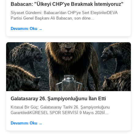
Babacan: "Ülkeyi CHP'ye Bırakmak İstemiyoruz"
Siyaset Gündemi: Babacan'dan CHP'ye Sert EleştirilerDEVA
Partisi Genel Başkanı Ali Babacan, son döne...
Devamını Oku →
Galatasaray 26. Şampiyonluğunu İlan Etti
Kıtasal Bir Güç: Galatasaray Tarihi 26. Şampiyonluğunu
GarantilediKÜRESEL SPOR SERVİSİ 9 Mayıs 2026İ...
Devamını Oku →