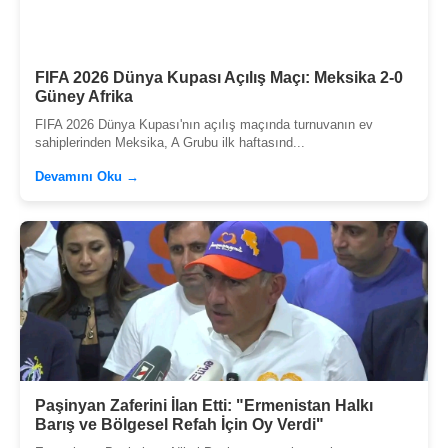
FIFA 2026 Dünya Kupası Açılış Maçı: Meksika 2-0
Güney Afrika
FIFA 2026 Dünya Kupası'nın açılış maçında turnuvanın ev
sahiplerinden Meksika, A Grubu ilk haftasınd...
Devamını Oku →
Paşinyan Zaferini İlan Etti: "Ermenistan Halkı
Barış ve Bölgesel Refah İçin Oy Verdi"