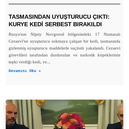
TASMASINDAN UYUŞTURUCU ÇIKTI:
KURYE KEDI SERBEST BIRAKILDI
Rusya'nın Nijniy Novgorod bölgesindeki 17 Numaralı
Cezaevi'ne uyuşturucu sokmaya çalışan bir kedi, tasmasında
gizlenmiş uyuşturucu maddelerle suçüstü yakalandı. Cezaevi
görevlileri tarafından durdurulan ve narkotik köpeklerinin
tepki verdiği kedi, ve...
Devamını Oku »