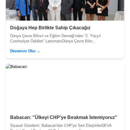
Doğaya Hep Birlikte Sahip Çıkacağız
Dünya Çevre Bilinci ve Eğitim Derneği’nden “2. Yüzyıl
Cumhuriyet Ödülleri” LansmanıDünya Çevre Bilin...
Devamını Oku →
Babacan: "Ülkeyi CHP'ye Bırakmak İstemiyoruz"
Siyaset Gündemi: Babacan'dan CHP'ye Sert EleştirilerDEVA