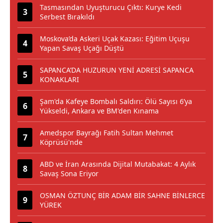
Tasmasından Uyuşturucu Çıktı: Kurye Kedi
Serbest Bırakıldı
Moskova’da Askeri Uçak Kazası: Eğitim Uçuşu
Yapan Savaş Uçağı Düştü
SAPANCA’DA HUZURUN YENİ ADRESİ SAPANCA
KONAKLARI
Şam'da Kafeye Bombalı Saldırı: Ölü Sayısı 6’ya
Yükseldi, Ankara ve BM'den Kınama
Amedspor Bayrağı Fatih Sultan Mehmet
Köprüsü'nde
ABD ve İran Arasında Dijital Mutabakat: 4 Aylık
Savaş Sona Eriyor
OSMAN ÖZTUNÇ BİR ADAM BİR SAHNE BİNLERCE
YÜREK