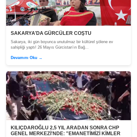
SAKARYA’DA GÜRCÜLER COŞTU
Sakarya, iki gün boyunca unutulmaz bir kültürel şölene ev
sahipliği yaptı! 26 Mayıs Gürcistan’ın Bağ...
Devamını Oku →
KILIÇDAROĞLU 2,5 YIL ARADAN SONRA CHP
GENEL MERKEZİ'NDE: "EMANETİMİZİ KİMLER