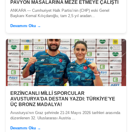
PAVYON MASALARINA MEZE ETMEYE ÇALIŞTI
ANKARA — Cumhuriyet Halk Partisi’nin (CHP) eski Genel
Başkanı Kemal Kılıçdaroğlu, tam 2,5 yıl aradan...
Devamını Oku →
ERZİNCANLI MİLLİ SPORCULAR
AVUSTURYA’DA DESTAN YAZDI: TÜRKİYE’YE
ÜÇ BRONZ MADALYA!
Avusturya’nın Graz şehrinde 21-24 Mayıs 2026 tarihleri arasında
düzenlenen 32. Uluslararası Austria ...
Devamını Oku →