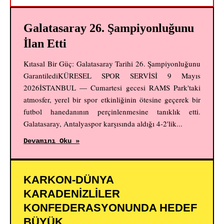
Galatasaray 26. Şampiyonluğunu
İlan Etti
Kıtasal Bir Güç: Galatasaray Tarihi 26. Şampiyonluğunu
GarantilediKÜRESEL SPOR SERVİSİ 9 Mayıs
2026İSTANBUL — Cumartesi gecesi RAMS Park'taki
atmosfer, yerel bir spor etkinliğinin ötesine geçerek bir
futbol hanedanının perçinlenmesine tanıklık etti.
Galatasaray, Antalyaspor karşısında aldığı 4-2'lik...
Devamını Oku »
KARKON-DÜNYA
KARADENİZLİLER
KONFEDERASYONUNDA HEDEF
BÜYÜK