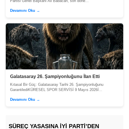
Partisi Genel Başkanı Ali Babacan, son döne...
Devamını Oku →
Galatasaray 26. Şampiyonluğunu İlan Etti
Kıtasal Bir Güç: Galatasaray Tarihi 26. Şampiyonluğunu
GarantilediKÜRESEL SPOR SERVİSİ 9 Mayıs 2026İ...
Devamını Oku →
SÜREÇ YASASINA İYİ PARTI’DEN