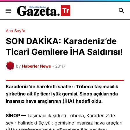
Ana Sayfa
SON DAKİKA: Karadeniz’de
Ticari Gemilere İHA Saldırısı!
by
Haberler News
-
23:17
Karadeniz’de hareketli saatler: Tribeca taşımacılık
şirketine ait üç ticari yük gemisi, Sinop açıklarında
insansız hava araçlarının (İHA) hedefi oldu.
SİNOP —
Taşımacılık şirketi Tribeca, Karadeniz'de
seyir halindeki üç yük gemisine insansız hava araçları