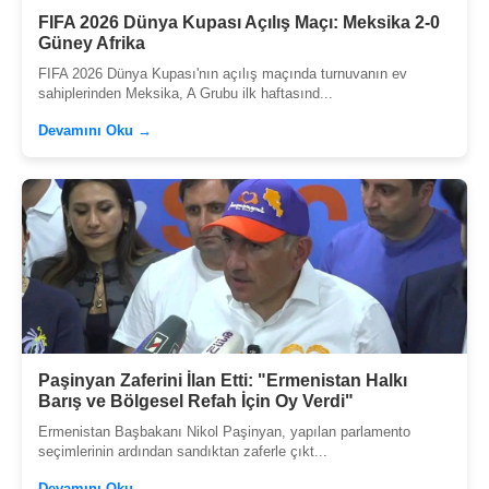
FIFA 2026 Dünya Kupası Açılış Maçı: Meksika 2-0
Güney Afrika
FIFA 2026 Dünya Kupası'nın açılış maçında turnuvanın ev
sahiplerinden Meksika, A Grubu ilk haftasınd...
Devamını Oku →
Paşinyan Zaferini İlan Etti: "Ermenistan Halkı
Barış ve Bölgesel Refah İçin Oy Verdi"
Ermenistan Başbakanı Nikol Paşinyan, yapılan parlamento
seçimlerinin ardından sandıktan zaferle çıkt...
Devamını Oku →