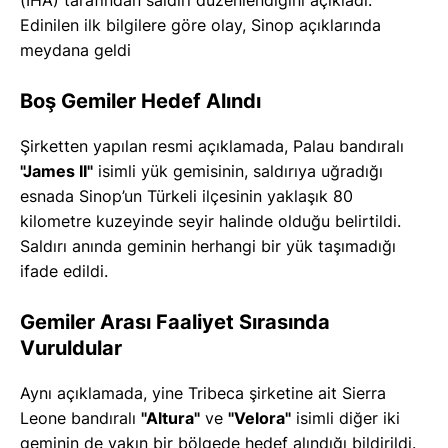
(İHA) tarafından saldırı düzenlendiğini açıkladı.
Edinilen ilk bilgilere göre olay, Sinop açıklarında
meydana geldi
Boş Gemiler Hedef Alındı
Şirketten yapılan resmi açıklamada, Palau bandıralı
"James II"
isimli yük gemisinin, saldırıya uğradığı
esnada Sinop’un Türkeli ilçesinin yaklaşık 80
kilometre kuzeyinde seyir halinde olduğu belirtildi.
Saldırı anında geminin herhangi bir yük taşımadığı
ifade edildi.
Gemiler Arası Faaliyet Sırasında
Vuruldular
Aynı açıklamada, yine Tribeca şirketine ait Sierra
Leone bandıralı
"Altura"
ve
"Velora"
isimli diğer iki
geminin de yakın bir bölgede hedef alındığı bildirildi.