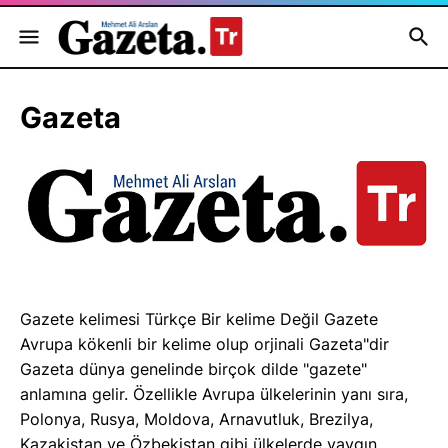
Gazeta
Gazete kelimesi Türkçe Bir kelime Değil Gazete
Avrupa kökenli bir kelime olup orjinali Gazeta"dir
Gazeta dünya genelinde birçok dilde "gazete"
anlamına gelir. Özellikle Avrupa ülkelerinin yanı sıra,
Polonya, Rusya, Moldova, Arnavutluk, Brezilya,
Kazakistan ve Özbekistan gibi ülkelerde yaygın