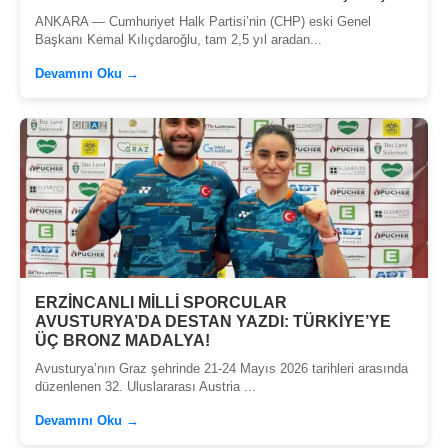
ANKARA — Cumhuriyet Halk Partisi’nin (CHP) eski Genel
Başkanı Kemal Kılıçdaroğlu, tam 2,5 yıl aradan...
Devamını Oku →
ERZİNCANLI MİLLİ SPORCULAR
AVUSTURYA’DA DESTAN YAZDI: TÜRKİYE’YE
ÜÇ BRONZ MADALYA!
Avusturya’nın Graz şehrinde 21-24 Mayıs 2026 tarihleri arasında
düzenlenen 32. Uluslararası Austria ...
Devamını Oku →