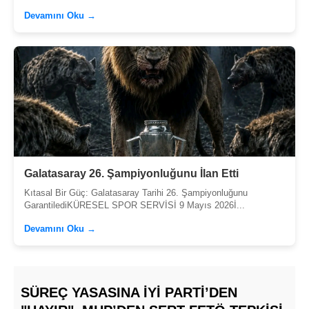
Devamını Oku →
Galatasaray 26. Şampiyonluğunu İlan Etti
Kıtasal Bir Güç: Galatasaray Tarihi 26. Şampiyonluğunu
GarantilediKÜRESEL SPOR SERVİSİ 9 Mayıs 2026İ...
Devamını Oku →
SÜREÇ YASASINA İYİ PARTI’DEN