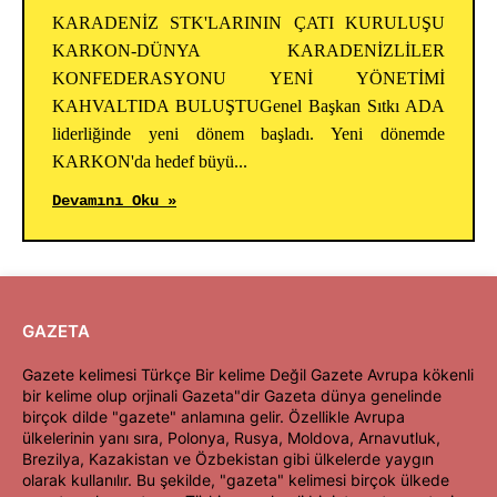
KARADENİZ STK'LARININ ÇATI KURULUŞU
KARKON-DÜNYA KARADENİZLİLER
KONFEDERASYONU YENİ YÖNETİMİ
KAHVALTIDA BULUŞTUGenel Başkan Sıtkı ADA
liderliğinde yeni dönem başladı. Yeni dönemde
KARKON'da hedef büyü...
Devamını Oku »
GAZETA
Gazete kelimesi Türkçe Bir kelime Değil Gazete Avrupa kökenli
bir kelime olup orjinali Gazeta"dir Gazeta dünya genelinde
birçok dilde "gazete" anlamına gelir. Özellikle Avrupa
ülkelerinin yanı sıra, Polonya, Rusya, Moldova, Arnavutluk,
Brezilya, Kazakistan ve Özbekistan gibi ülkelerde yaygın
olarak kullanılır. Bu şekilde, "gazeta" kelimesi birçok ülkede