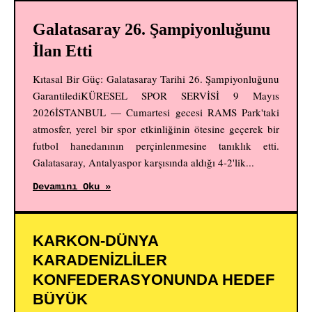
Galatasaray 26. Şampiyonluğunu
İlan Etti
Kıtasal Bir Güç: Galatasaray Tarihi 26. Şampiyonluğunu
GarantilediKÜRESEL SPOR SERVİSİ 9 Mayıs
2026İSTANBUL — Cumartesi gecesi RAMS Park'taki
atmosfer, yerel bir spor etkinliğinin ötesine geçerek bir
futbol hanedanının perçinlenmesine tanıklık etti.
Galatasaray, Antalyaspor karşısında aldığı 4-2'lik...
Devamını Oku »
KARKON-DÜNYA
KARADENİZLİLER
KONFEDERASYONUNDA HEDEF
BÜYÜK