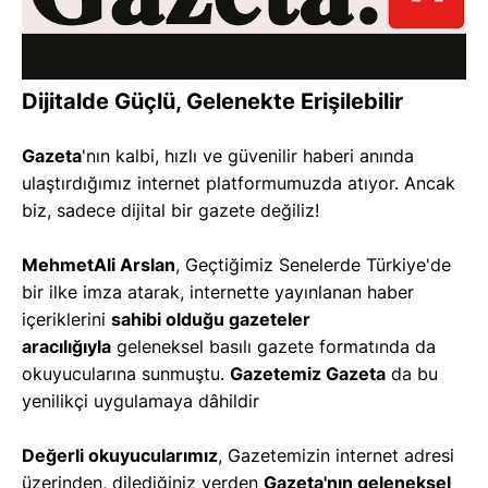
Dijitalde Güçlü, Gelenekte Erişilebilir
Gazeta
'nın kalbi, hızlı ve güvenilir haberi anında
ulaştırdığımız internet platformumuzda atıyor. Ancak
biz, sadece dijital bir gazete değiliz!
MehmetAli Arslan
, Geçtiğimiz Senelerde Türkiye'de
bir ilke imza atarak, internette yayınlanan haber
içeriklerini
sahibi olduğu gazeteler
aracılığıyla
geleneksel basılı gazete formatında da
okuyucularına sunmuştu.
G
azetemiz Gazeta
da bu
yenilikçi uygulamaya dâhildir
Değerli okuyucularımız
, Gazetemizin internet adresi
üzerinden, dilediğiniz yerden
Gazeta'nın geleneksel