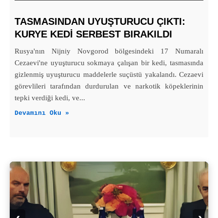
TASMASINDAN UYUŞTURUCU ÇIKTI:
KURYE KEDI SERBEST BIRAKILDI
Rusya'nın Nijniy Novgorod bölgesindeki 17 Numaralı
Cezaevi'ne uyuşturucu sokmaya çalışan bir kedi, tasmasında
gizlenmiş uyuşturucu maddelerle suçüstü yakalandı. Cezaevi
görevlileri tarafından durdurulan ve narkotik köpeklerinin
tepki verdiği kedi, ve...
Devamını Oku »