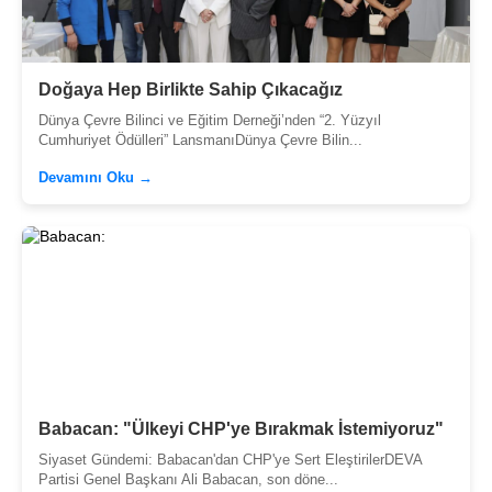
Doğaya Hep Birlikte Sahip Çıkacağız
Dünya Çevre Bilinci ve Eğitim Derneği’nden “2. Yüzyıl
Cumhuriyet Ödülleri” LansmanıDünya Çevre Bilin...
Devamını Oku →
Babacan: "Ülkeyi CHP'ye Bırakmak İstemiyoruz"
Siyaset Gündemi: Babacan'dan CHP'ye Sert EleştirilerDEVA
Partisi Genel Başkanı Ali Babacan, son döne...