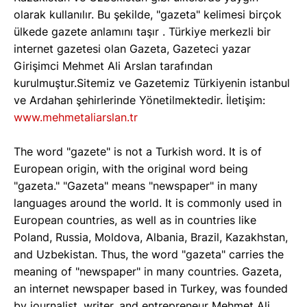
olarak kullanılır. Bu şekilde, "gazeta" kelimesi birçok
ülkede gazete anlamını taşır . Türkiye merkezli bir
internet gazetesi olan Gazeta, Gazeteci yazar
Girişimci Mehmet Ali Arslan tarafından
kurulmuştur.Sitemiz ve Gazetemiz Türkiyenin istanbul
ve Ardahan şehirlerinde Yönetilmektedir. İletişim:
www.mehmetaliarslan.tr
The word "gazete" is not a Turkish word. It is of
European origin, with the original word being
"gazeta." "Gazeta" means "newspaper" in many
languages around the world. It is commonly used in
European countries, as well as in countries like
Poland, Russia, Moldova, Albania, Brazil, Kazakhstan,
and Uzbekistan. Thus, the word "gazeta" carries the
meaning of "newspaper" in many countries. Gazeta,
an internet newspaper based in Turkey, was founded
by journalist, writer, and entrepreneur Mehmet Ali