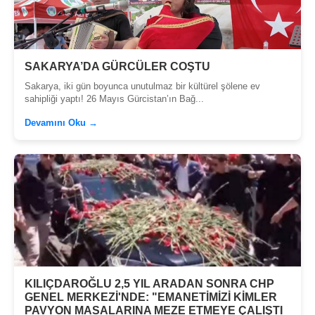
SAKARYA’DA GÜRCÜLER COŞTU
Sakarya, iki gün boyunca unutulmaz bir kültürel şölene ev
sahipliği yaptı! 26 Mayıs Gürcistan’ın Bağ...
Devamını Oku →
KILIÇDAROĞLU 2,5 YIL ARADAN SONRA CHP
GENEL MERKEZİ'NDE: "EMANETİMİZİ KİMLER
PAVYON MASALARINA MEZE ETMEYE ÇALIŞTI