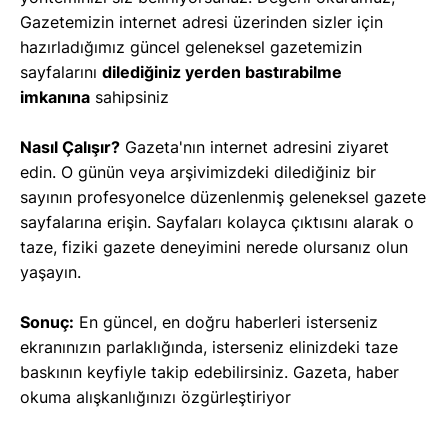
Gazetemizin internet adresi üzerinden sizler için
hazırladığımız güncel geleneksel gazetemizin
sayfalarını
dilediğiniz yerden bastırabilme
imkanına
sahipsiniz
Nasıl Çalışır?
Gazeta'nın internet adresini ziyaret
edin. O günün veya arşivimizdeki dilediğiniz bir
sayının profesyonelce düzenlenmiş geleneksel gazete
sayfalarına erişin. Sayfaları kolayca çıktısını alarak o
taze, fiziki gazete deneyimini nerede olursanız olun
yaşayın.
Sonuç:
En güncel, en doğru haberleri isterseniz
ekranınızın parlaklığında, isterseniz elinizdeki taze
baskının keyfiyle takip edebilirsiniz. Gazeta, haber
okuma alışkanlığınızı özgürleştiriyor