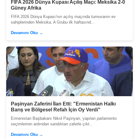
FIFA 2026 Dünya Kupası Açılış Maçı: Meksika 2-0
Güney Afrika
FIFA 2026 Dünya Kupası'nın açılış maçında turnuvanın ev
sahiplerinden Meksika, A Grubu ilk haftasınd...
Devamını Oku →
Paşinyan Zaferini İlan Etti: "Ermenistan Halkı
Barış ve Bölgesel Refah İçin Oy Verdi"
Ermenistan Başbakanı Nikol Paşinyan, yapılan parlamento
seçimlerinin ardından sandıktan zaferle çıkt...
Devamını Oku →