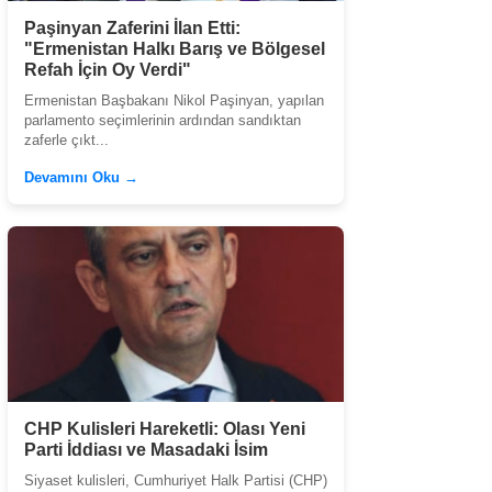
Paşinyan Zaferini İlan Etti:
"Ermenistan Halkı Barış ve Bölgesel
Refah İçin Oy Verdi"
Ermenistan Başbakanı Nikol Paşinyan, yapılan
parlamento seçimlerinin ardından sandıktan
zaferle çıkt...
Devamını Oku →
CHP Kulisleri Hareketli: Olası Yeni
Parti İddiası ve Masadaki İsim
Siyaset kulisleri, Cumhuriyet Halk Partisi (CHP)