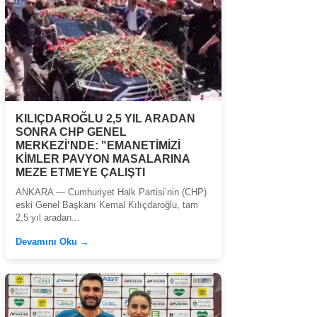
KILIÇDAROĞLU 2,5 YIL ARADAN
SONRA CHP GENEL
MERKEZİ'NDE: "EMANETİMİZİ
KİMLER PAVYON MASALARINA
MEZE ETMEYE ÇALIŞTI
ANKARA — Cumhuriyet Halk Partisi’nin (CHP)
eski Genel Başkanı Kemal Kılıçdaroğlu, tam
2,5 yıl aradan...
Devamını Oku →