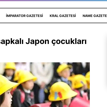
IMPARATOR GAZETESI
KRAL GAZETESI
NAME GAZETE
şapkalı Japon çocukları