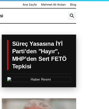
Ana Sayfa
Mehmet Ali Arslan
Blog
SI
Süreç Yasasına İYİ
Parti’den "Hayır",
MHP’den Sert FETÖ
Tepkisi