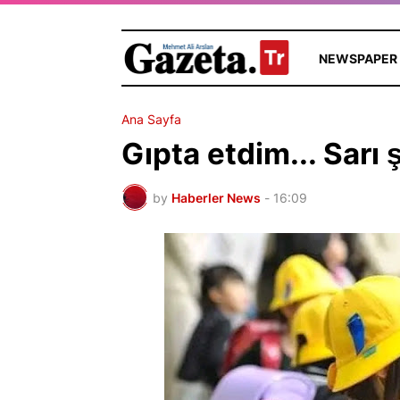
NEWSPAPER
Ana Sayfa
Gıpta etdim... Sarı 
by
Haberler News
-
16:09