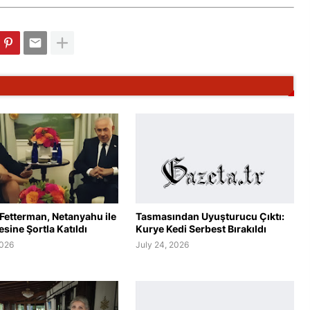
Fetterman, Netanyahu ile
Tasmasından Uyuşturucu Çıktı:
ine Şortla Katıldı
Kurye Kedi Serbest Bırakıldı
2026
July 24, 2026