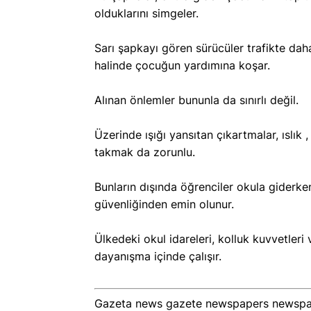
olduklarını simgeler.
Sarı şapkayı gören sürücüler trafikte daha 
halinde çocuğun yardımına koşar.
Alınan önlemler bununla da sınırlı değil.
Üzerinde ışığı yansıtan çıkartmalar, ıslık 
takmak da zorunlu.
Bunların dışında öğrenciler okula giderken
güvenliğinden emin olunur.
Ülkedeki okul idareleri, kolluk kuvvetleri 
dayanışma içinde çalışır.
Gazeta news gazete newspapers newspap