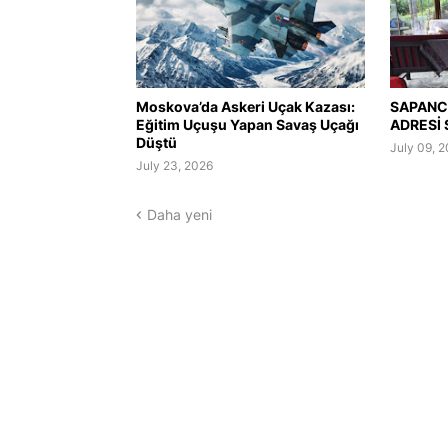
Moskova’da Askeri Uçak Kazası:
SAPANC
Eğitim Uçuşu Yapan Savaş Uçağı
ADRESİ
Düştü
July 09, 
July 23, 2026
Daha yeni