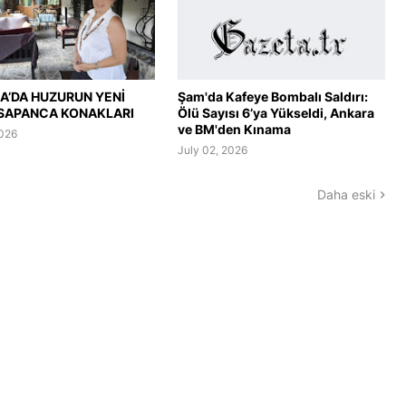
A’DA HUZURUN YENİ
Şam'da Kafeye Bombalı Saldırı:
 SAPANCA KONAKLARI
Ölü Sayısı 6’ya Yükseldi, Ankara
ve BM'den Kınama
2026
July 02, 2026
Daha eski