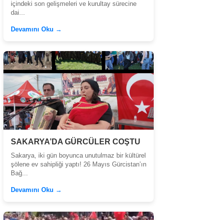
içindeki son gelişmeleri ve kurultay sürecine
dai...
Devamını Oku →
SAKARYA’DA GÜRCÜLER COŞTU
Sakarya, iki gün boyunca unutulmaz bir kültürel
şölene ev sahipliği yaptı! 26 Mayıs Gürcistan’ın
Bağ...
Devamını Oku →