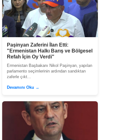
Paşinyan Zaferini İlan Etti:
"Ermenistan Halkı Barış ve Bölgesel
Refah İçin Oy Verdi"
Ermenistan Başbakanı Nikol Paşinyan, yapılan
parlamento seçimlerinin ardından sandıktan
zaferle çıkt...
Devamını Oku →