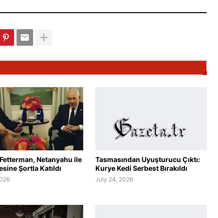
Fetterman, Netanyahu ile
Tasmasından Uyuşturucu Çıktı:
ine Şortla Katıldı
Kurye Kedi Serbest Bırakıldı
2026
July 24, 2026