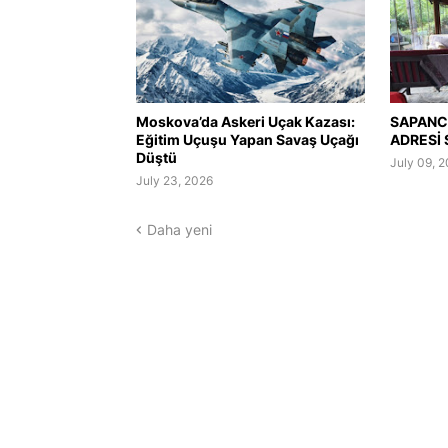
Moskova’da Askeri Uçak Kazası:
SAPANC
Eğitim Uçuşu Yapan Savaş Uçağı
ADRESİ
Düştü
July 09, 
July 23, 2026
Daha yeni