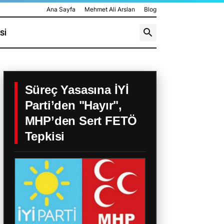
Ana Sayfa
Mehmet Ali Arslan
Blog
SI
Süreç Yasasına İYİ
Parti’den "Hayır",
MHP’den Sert FETÖ
Tepkisi