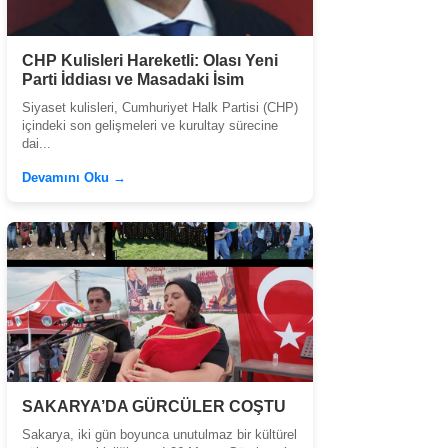
CHP Kulisleri Hareketli: Olası Yeni
Parti İddiası ve Masadaki İsim
Siyaset kulisleri, Cumhuriyet Halk Partisi (CHP)
içindeki son gelişmeleri ve kurultay sürecine
dai...
Devamını Oku →
SAKARYA’DA GÜRCÜLER COŞTU
Sakarya, iki gün boyunca unutulmaz bir kültürel