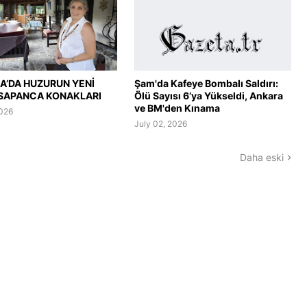
A’DA HUZURUN YENİ
Şam'da Kafeye Bombalı Saldırı:
 SAPANCA KONAKLARI
Ölü Sayısı 6’ya Yükseldi, Ankara
ve BM'den Kınama
2026
July 02, 2026
Daha eski