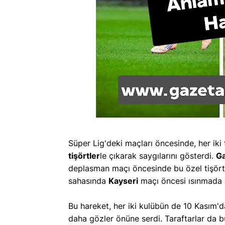
Süper Lig'deki maçları öncesinde, her iki
tişörtler
le çıkarak saygılarını gösterdi.
Ga
deplasman maçı öncesinde bu özel tişörtl
sahasında
Kayseri
maçı öncesi ısınmada ay
Bu hareket, her iki kulübün de 10 Kasım'da 
daha gözler önüne serdi. Taraftarlar da bu