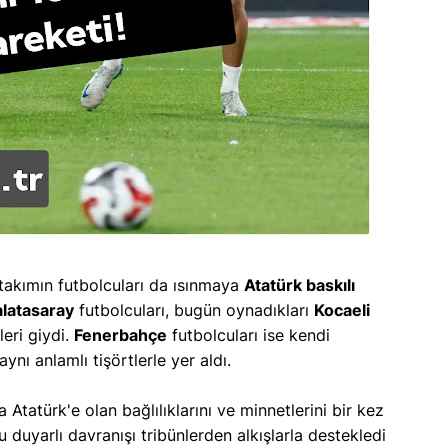
 takımın futbolcuları da ısınmaya
Atatürk baskılı
latasaray
futbolcuları, bugün oynadıkları
Kocaeli
eri giydi.
Fenerbahçe
futbolcuları ise kendi
nı anlamlı tişörtlerle yer aldı.
Atatürk'e olan bağlılıklarını ve minnetlerini bir kez
 duyarlı davranışı tribünlerden alkışlarla destekledi