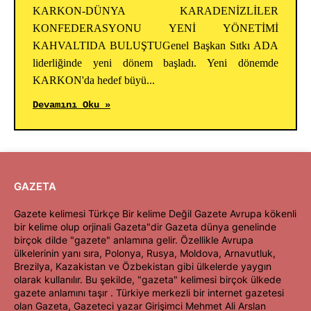
KARKON-DÜNYA KARADENİZLİLER
KONFEDERASYONU YENİ YÖNETİMİ
KAHVALTIDA BULUŞTUGenel Başkan Sıtkı ADA
liderliğinde yeni dönem başladı. Yeni dönemde
KARKON'da hedef büyü...
Devamını Oku »
GAZETA
Gazete kelimesi Türkçe Bir kelime Değil Gazete Avrupa kökenli
bir kelime olup orjinali Gazeta"dir Gazeta dünya genelinde
birçok dilde "gazete" anlamına gelir. Özellikle Avrupa
ülkelerinin yanı sıra, Polonya, Rusya, Moldova, Arnavutluk,
Brezilya, Kazakistan ve Özbekistan gibi ülkelerde yaygın
olarak kullanılır. Bu şekilde, "gazeta" kelimesi birçok ülkede
gazete anlamını taşır . Türkiye merkezli bir internet gazetesi
olan Gazeta, Gazeteci yazar Girişimci Mehmet Ali Arslan