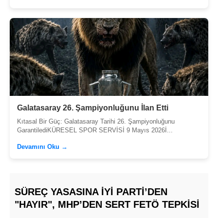
Galatasaray 26. Şampiyonluğunu İlan Etti
Kıtasal Bir Güç: Galatasaray Tarihi 26. Şampiyonluğunu
GarantilediKÜRESEL SPOR SERVİSİ 9 Mayıs 2026İ...
Devamını Oku →
SÜREÇ YASASINA İYİ PARTI’DEN
"HAYIR", MHP’DEN SERT FETÖ TEPKISI