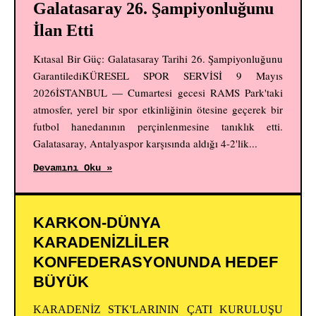
Galatasaray 26. Şampiyonluğunu
İlan Etti
Kıtasal Bir Güç: Galatasaray Tarihi 26. Şampiyonluğunu
GarantilediKÜRESEL SPOR SERVİSİ 9 Mayıs
2026İSTANBUL — Cumartesi gecesi RAMS Park'taki
atmosfer, yerel bir spor etkinliğinin ötesine geçerek bir
futbol hanedanının perçinlenmesine tanıklık etti.
Galatasaray, Antalyaspor karşısında aldığı 4-2'lik...
Devamını Oku »
KARKON-DÜNYA
KARADENİZLİLER
KONFEDERASYONUNDA HEDEF
BÜYÜK
KARADENİZ STK'LARININ ÇATI KURULUŞU