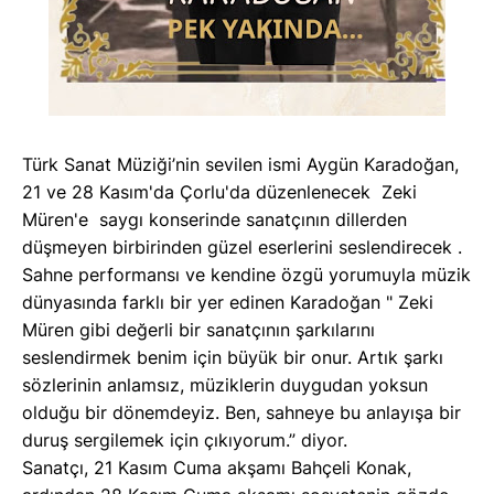
Türk Sanat Müziği’nin sevilen ismi Aygün Karadoğan,
21 ve 28 Kasım'da Çorlu'da düzenlenecek Zeki
Müren'e saygı konserinde sanatçının dillerden
düşmeyen birbirinden güzel eserlerini seslendirecek .
Sahne performansı ve kendine özgü yorumuyla müzik
dünyasında farklı bir yer edinen Karadoğan " Zeki
Müren gibi değerli bir sanatçının şarkılarını
seslendirmek benim için büyük bir onur. Artık şarkı
sözlerinin anlamsız, müziklerin duygudan yoksun
olduğu bir dönemdeyiz. Ben, sahneye bu anlayışa bir
duruş sergilemek için çıkıyorum.” diyor.
Sanatçı, 21 Kasım Cuma akşamı Bahçeli Konak,