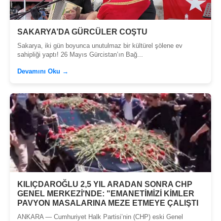
SAKARYA’DA GÜRCÜLER COŞTU
Sakarya, iki gün boyunca unutulmaz bir kültürel şölene ev
sahipliği yaptı! 26 Mayıs Gürcistan’ın Bağ...
Devamını Oku →
KILIÇDAROĞLU 2,5 YIL ARADAN SONRA CHP
GENEL MERKEZİ'NDE: "EMANETİMİZİ KİMLER
PAVYON MASALARINA MEZE ETMEYE ÇALIŞTI
ANKARA — Cumhuriyet Halk Partisi’nin (CHP) eski Genel