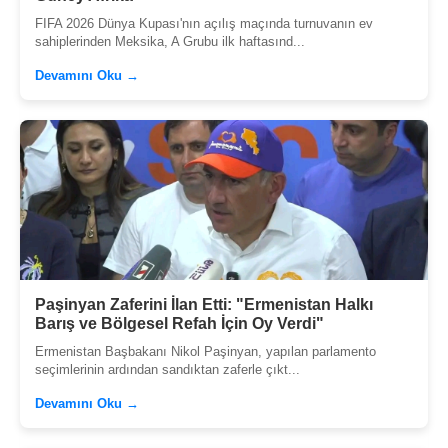
FIFA 2026 Dünya Kupası'nın açılış maçında turnuvanın ev
sahiplerinden Meksika, A Grubu ilk haftasınd...
Devamını Oku →
Paşinyan Zaferini İlan Etti: "Ermenistan Halkı
Barış ve Bölgesel Refah İçin Oy Verdi"
Ermenistan Başbakanı Nikol Paşinyan, yapılan parlamento
seçimlerinin ardından sandıktan zaferle çıkt...
Devamını Oku →