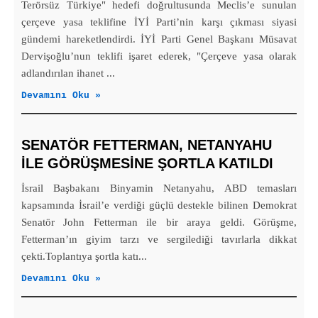
Terörsüz Türkiye" hedefi doğrultusunda Meclis’e sunulan
çerçeve yasa teklifine İYİ Parti’nin karşı çıkması siyasi
gündemi hareketlendirdi. İYİ Parti Genel Başkanı Müsavat
Dervişoğlu’nun teklifi işaret ederek, "Çerçeve yasa olarak
adlandırılan ihanet ...
Devamını Oku »
SENATÖR FETTERMAN, NETANYAHU
ILE GÖRÜŞMESINE ŞORTLA KATILDI
İsrail Başbakanı Binyamin Netanyahu, ABD temasları
kapsamında İsrail’e verdiği güçlü destekle bilinen Demokrat
Senatör John Fetterman ile bir araya geldi. Görüşme,
Fetterman’ın giyim tarzı ve sergilediği tavırlarla dikkat
çekti.Toplantıya şortla katı...
Devamını Oku »