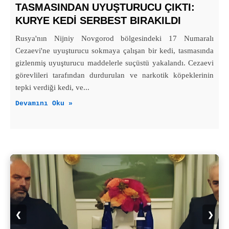
TASMASINDAN UYUŞTURUCU ÇIKTI:
KURYE KEDI SERBEST BIRAKILDI
Rusya'nın Nijniy Novgorod bölgesindeki 17 Numaralı
Cezaevi'ne uyuşturucu sokmaya çalışan bir kedi, tasmasında
gizlenmiş uyuşturucu maddelerle suçüstü yakalandı. Cezaevi
görevlileri tarafından durdurulan ve narkotik köpeklerinin
tepki verdiği kedi, ve...
Devamını Oku »
❮
❯