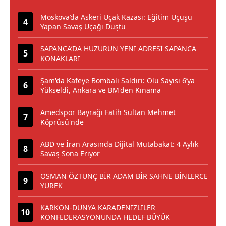
Moskova’da Askeri Uçak Kazası: Eğitim Uçuşu
Yapan Savaş Uçağı Düştü
SAPANCA’DA HUZURUN YENİ ADRESİ SAPANCA
KONAKLARI
Şam'da Kafeye Bombalı Saldırı: Ölü Sayısı 6’ya
Yükseldi, Ankara ve BM'den Kınama
Amedspor Bayrağı Fatih Sultan Mehmet
Köprüsü'nde
ABD ve İran Arasında Dijital Mutabakat: 4 Aylık
Savaş Sona Eriyor
OSMAN ÖZTUNÇ BİR ADAM BİR SAHNE BİNLERCE
YÜREK
KARKON-DÜNYA KARADENİZLİLER
KONFEDERASYONUNDA HEDEF BÜYÜK