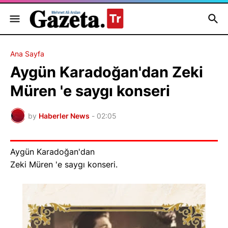
Ana Sayfa
Aygün Karadoğan'dan Zeki
Müren 'e saygı konseri
by
Haberler News
-
02:05
Aygün Karadoğan'dan
Zeki Müren 'e saygı konseri.