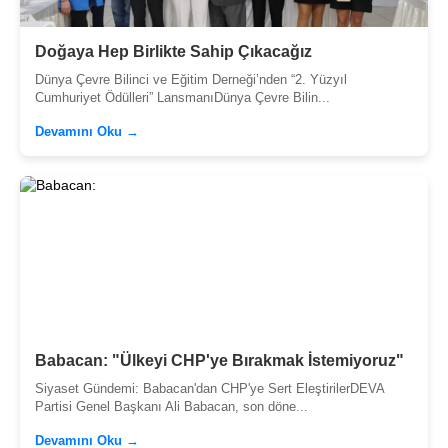
Doğaya Hep Birlikte Sahip Çıkacağız
Dünya Çevre Bilinci ve Eğitim Derneği’nden “2. Yüzyıl
Cumhuriyet Ödülleri” LansmanıDünya Çevre Bilin...
Devamını Oku →
Babacan: "Ülkeyi CHP'ye Bırakmak İstemiyoruz"
Siyaset Gündemi: Babacan'dan CHP'ye Sert EleştirilerDEVA
Partisi Genel Başkanı Ali Babacan, son döne...
Devamını Oku →