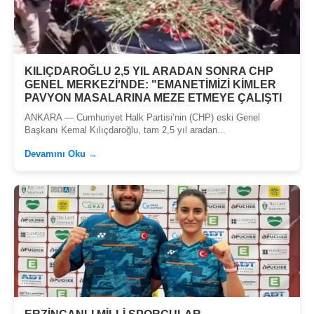
KILIÇDAROĞLU 2,5 YIL ARADAN SONRA CHP
GENEL MERKEZİ'NDE: "EMANETİMİZİ KİMLER
PAVYON MASALARINA MEZE ETMEYE ÇALIŞTI
ANKARA — Cumhuriyet Halk Partisi’nin (CHP) eski Genel
Başkanı Kemal Kılıçdaroğlu, tam 2,5 yıl aradan...
Devamını Oku →