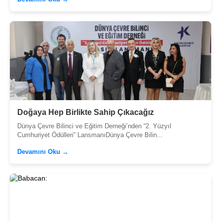
Doğaya Hep Birlikte Sahip Çıkacağız
Dünya Çevre Bilinci ve Eğitim Derneği’nden “2. Yüzyıl
Cumhuriyet Ödülleri” LansmanıDünya Çevre Bilin...
Devamını Oku →