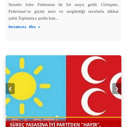
Senatör John Fetterman ile bir araya geldi. Görüşme,
Fetterman’ın giyim tarzı ve sergilediği tavırlarla dikkat
çekti.Toplantıya şortla katı...
Devamını Oku »
❮
❯
SÜREÇ YASASINA İYİ PARTI’DEN "HAYIR",