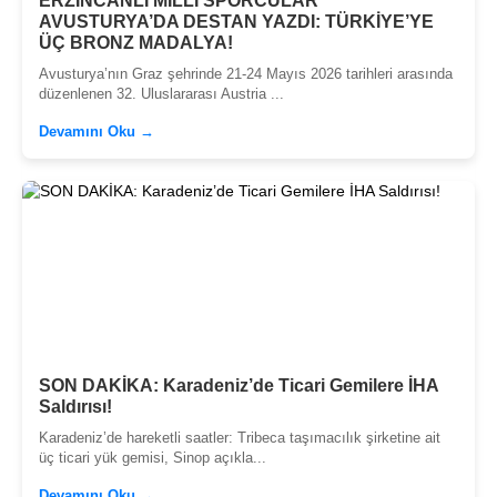
ERZİNCANLI MİLLİ SPORCULAR
AVUSTURYA’DA DESTAN YAZDI: TÜRKİYE’YE
ÜÇ BRONZ MADALYA!
Avusturya’nın Graz şehrinde 21-24 Mayıs 2026 tarihleri arasında
düzenlenen 32. Uluslararası Austria ...
Devamını Oku →
SON DAKİKA: Karadeniz’de Ticari Gemilere İHA
Saldırısı!
Karadeniz’de hareketli saatler: Tribeca taşımacılık şirketine ait
üç ticari yük gemisi, Sinop açıkla...
Devamını Oku →