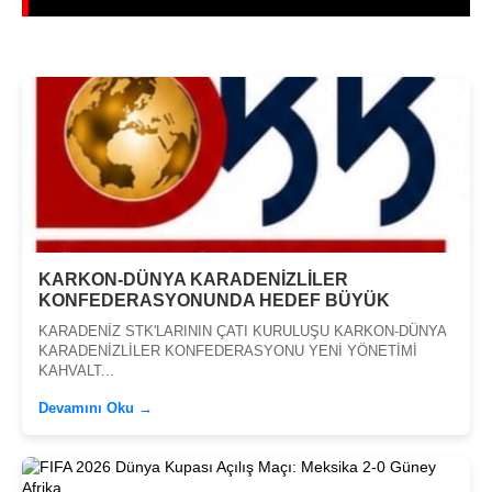
KARKON-DÜNYA KARADENİZLİLER
KONFEDERASYONUNDA HEDEF BÜYÜK
KARADENİZ STK'LARININ ÇATI KURULUŞU KARKON-DÜNYA
KARADENİZLİLER KONFEDERASYONU YENİ YÖNETİMİ
KAHVALT...
Devamını Oku →