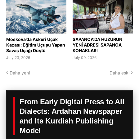
Moskova’da Askeri Uçak
SAPANCA’DA HUZURUN
Kazası: Eğitim Uçuşu Yapan
YENİ ADRESİ SAPANCA
Savaş Uçağı Düştü
KONAKLARI
July 23, 2026
July 09, 2026
Daha yeni
Daha eski
From Early Digital Press to All
Dialects: Ardahan Newspaper
and Its Kurdish Publishing
Model