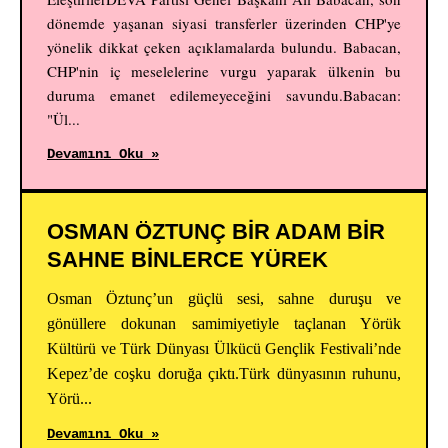
dönemde yaşanan siyasi transferler üzerinden CHP'ye
yönelik dikkat çeken açıklamalarda bulundu. Babacan,
CHP'nin iç meselelerine vurgu yaparak ülkenin bu
duruma emanet edilemeyeceğini savundu.Babacan:
"Ül...
Devamını Oku »
OSMAN ÖZTUNÇ BİR ADAM BİR
SAHNE BİNLERCE YÜREK
Osman Öztunç’un güçlü sesi, sahne duruşu ve
gönüllere dokunan samimiyetiyle taçlanan Yörük
Kültürü ve Türk Dünyası Ülkücü Gençlik Festivali’nde
Kepez’de coşku doruğa çıktı.Türk dünyasının ruhunu,
Yörü...
Devamını Oku »