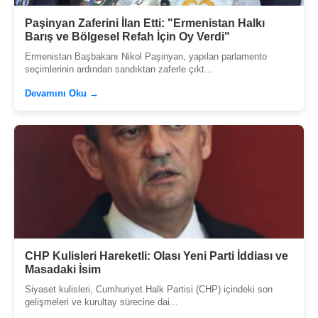
Paşinyan Zaferini İlan Etti: "Ermenistan Halkı
Barış ve Bölgesel Refah İçin Oy Verdi"
Ermenistan Başbakanı Nikol Paşinyan, yapılan parlamento
seçimlerinin ardından sandıktan zaferle çıkt...
Devamını Oku →
CHP Kulisleri Hareketli: Olası Yeni Parti İddiası ve
Masadaki İsim
Siyaset kulisleri, Cumhuriyet Halk Partisi (CHP) içindeki son
gelişmeleri ve kurultay sürecine dai...