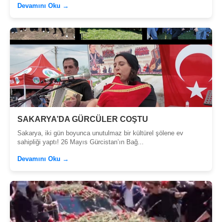
Devamını Oku →
SAKARYA’DA GÜRCÜLER COŞTU
Sakarya, iki gün boyunca unutulmaz bir kültürel şölene ev
sahipliği yaptı! 26 Mayıs Gürcistan’ın Bağ...
Devamını Oku →