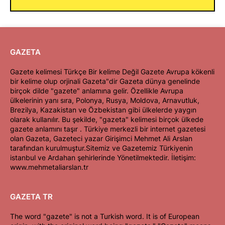
GAZETA
Gazete kelimesi Türkçe Bir kelime Değil Gazete Avrupa kökenli
bir kelime olup orjinali Gazeta"dir Gazeta dünya genelinde
birçok dilde "gazete" anlamına gelir. Özellikle Avrupa
ülkelerinin yanı sıra, Polonya, Rusya, Moldova, Arnavutluk,
Brezilya, Kazakistan ve Özbekistan gibi ülkelerde yaygın
olarak kullanılır. Bu şekilde, "gazeta" kelimesi birçok ülkede
gazete anlamını taşır . Türkiye merkezli bir internet gazetesi
olan Gazeta, Gazeteci yazar Girişimci Mehmet Ali Arslan
tarafından kurulmuştur.Sitemiz ve Gazetemiz Türkiyenin
istanbul ve Ardahan şehirlerinde Yönetilmektedir. İletişim:
www.mehmetaliarslan.tr
GAZETA TR
The word "gazete" is not a Turkish word. It is of European