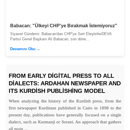
Babacan: "Ülkeyi CHP'ye Bırakmak İstemiyoruz"
Siyaset Gündemi: Babacan'dan CHP'ye Sert EleştirilerDEVA
Partisi Genel Başkanı Ali Babacan, son döne...
Devamını Oku →
FROM EARLY DIGITAL PRESS TO ALL
DIALECTS: ARDAHAN NEWSPAPER AND
ITS KURDISH PUBLISHING MODEL
When analyzing the history of the Kurdish press, from the
first newspaper Kurdistan published in Cairo in 1898 to the
present day, publications have generally focused on a single
dialect, such as Kurmanji or Sorani. An approach that gathers
all main ...