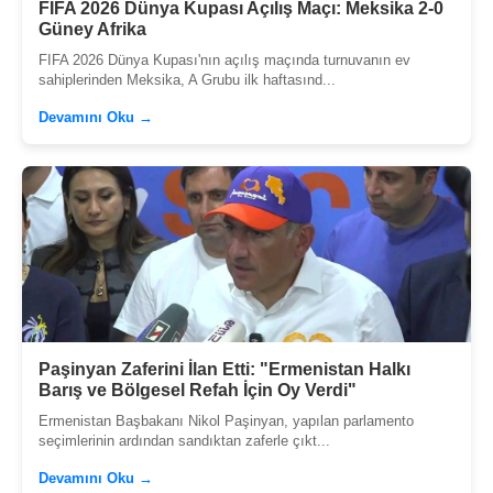
FIFA 2026 Dünya Kupası Açılış Maçı: Meksika 2-0
Güney Afrika
FIFA 2026 Dünya Kupası'nın açılış maçında turnuvanın ev
sahiplerinden Meksika, A Grubu ilk haftasınd...
Devamını Oku →
Paşinyan Zaferini İlan Etti: "Ermenistan Halkı
Barış ve Bölgesel Refah İçin Oy Verdi"
Ermenistan Başbakanı Nikol Paşinyan, yapılan parlamento
seçimlerinin ardından sandıktan zaferle çıkt...
Devamını Oku →