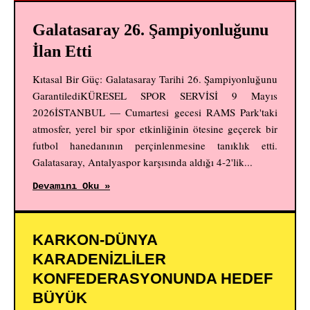
Galatasaray 26. Şampiyonluğunu
İlan Etti
Kıtasal Bir Güç: Galatasaray Tarihi 26. Şampiyonluğunu
GarantilediKÜRESEL SPOR SERVİSİ 9 Mayıs
2026İSTANBUL — Cumartesi gecesi RAMS Park'taki
atmosfer, yerel bir spor etkinliğinin ötesine geçerek bir
futbol hanedanının perçinlenmesine tanıklık etti.
Galatasaray, Antalyaspor karşısında aldığı 4-2'lik...
Devamını Oku »
KARKON-DÜNYA
KARADENİZLİLER
KONFEDERASYONUNDA HEDEF
BÜYÜK