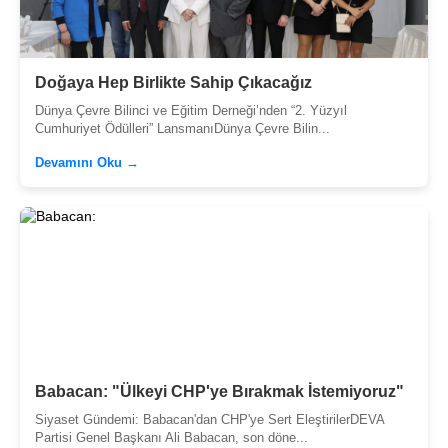
Doğaya Hep Birlikte Sahip Çıkacağız
Dünya Çevre Bilinci ve Eğitim Derneği’nden “2. Yüzyıl
Cumhuriyet Ödülleri” LansmanıDünya Çevre Bilin...
Devamını Oku →
Babacan: "Ülkeyi CHP'ye Bırakmak İstemiyoruz"
Siyaset Gündemi: Babacan'dan CHP'ye Sert EleştirilerDEVA
Partisi Genel Başkanı Ali Babacan, son döne...