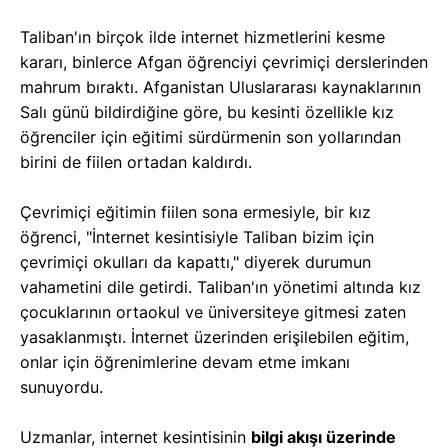
Taliban'ın birçok ilde internet hizmetlerini kesme
kararı, binlerce Afgan öğrenciyi çevrimiçi derslerinden
mahrum bıraktı. Afganistan Uluslararası kaynaklarının
Salı günü bildirdiğine göre, bu kesinti özellikle kız
öğrenciler için eğitimi sürdürmenin son yollarından
birini de fiilen ortadan kaldırdı.
Çevrimiçi eğitimin fiilen sona ermesiyle, bir kız
öğrenci, "İnternet kesintisiyle Taliban bizim için
çevrimiçi okulları da kapattı," diyerek durumun
vahametini dile getirdi. Taliban'ın yönetimi altında kız
çocuklarının ortaokul ve üniversiteye gitmesi zaten
yasaklanmıştı. İnternet üzerinden erişilebilen eğitim,
onlar için öğrenimlerine devam etme imkanı
sunuyordu.
Uzmanlar, internet kesintisinin
bilgi akışı üzerinde