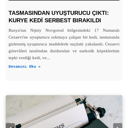
TASMASINDAN UYUŞTURUCU ÇIKTI:
KURYE KEDI SERBEST BIRAKILDI
Rusya'nın Nijniy Novgorod bölgesindeki 17 Numaralı
Cezaevi'ne uyuşturucu sokmaya çalışan bir kedi, tasmasında
gizlenmiş uyuşturucu maddelerle suçüstü yakalandı. Cezaevi
görevlileri tarafından durdurulan ve narkotik köpeklerinin
tepki verdiği kedi, ve...
Devamını Oku »