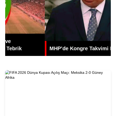
MHP’de Kongre Takvimi Belli Oldu