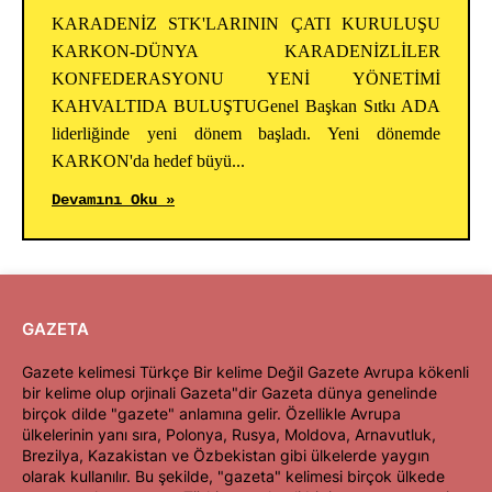
KARADENİZ STK'LARININ ÇATI KURULUŞU
KARKON-DÜNYA KARADENİZLİLER
KONFEDERASYONU YENİ YÖNETİMİ
KAHVALTIDA BULUŞTUGenel Başkan Sıtkı ADA
liderliğinde yeni dönem başladı. Yeni dönemde
KARKON'da hedef büyü...
Devamını Oku »
GAZETA
Gazete kelimesi Türkçe Bir kelime Değil Gazete Avrupa kökenli
bir kelime olup orjinali Gazeta"dir Gazeta dünya genelinde
birçok dilde "gazete" anlamına gelir. Özellikle Avrupa
ülkelerinin yanı sıra, Polonya, Rusya, Moldova, Arnavutluk,
Brezilya, Kazakistan ve Özbekistan gibi ülkelerde yaygın
olarak kullanılır. Bu şekilde, "gazeta" kelimesi birçok ülkede