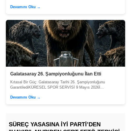
Devamını Oku →
Galatasaray 26. Şampiyonluğunu İlan Etti
Kıtasal Bir Güç: Galatasaray Tarihi 26. Şampiyonluğunu
GarantilediKÜRESEL SPOR SERVİSİ 9 Mayıs 2026İ...
Devamını Oku →
SÜREÇ YASASINA İYİ PARTI’DEN