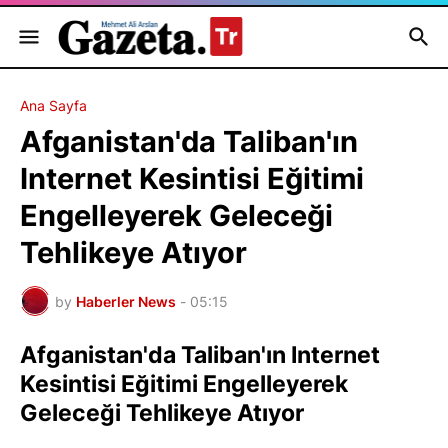
Ana Sayfa
Afganistan'da Taliban'ın
Internet Kesintisi Eğitimi
Engelleyerek Geleceği
Tehlikeye Atıyor
by
Haberler News
-
05:15
Afganistan'da Taliban'ın Internet
Kesintisi Eğitimi Engelleyerek
Geleceği Tehlikeye Atıyor