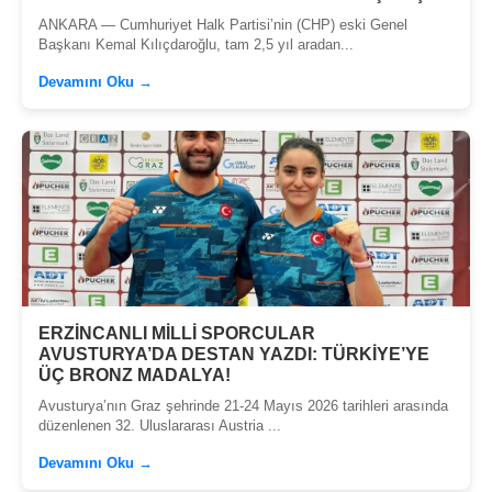
ANKARA — Cumhuriyet Halk Partisi’nin (CHP) eski Genel
Başkanı Kemal Kılıçdaroğlu, tam 2,5 yıl aradan...
Devamını Oku →
ERZİNCANLI MİLLİ SPORCULAR
AVUSTURYA’DA DESTAN YAZDI: TÜRKİYE’YE
ÜÇ BRONZ MADALYA!
Avusturya’nın Graz şehrinde 21-24 Mayıs 2026 tarihleri arasında
düzenlenen 32. Uluslararası Austria ...
Devamını Oku →